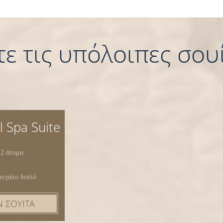
τε τις υπόλοιπες σου
l Spa Suite
 2 άτομα
μεγάλο διπλό
Ν ΣΟΥΙΤΑ