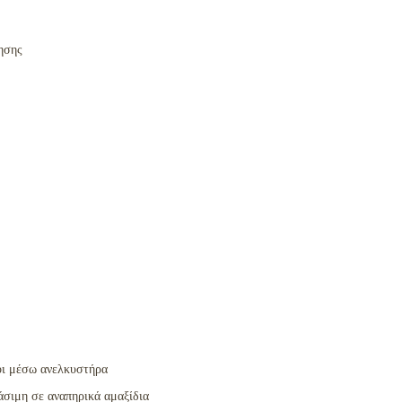
ησης
ι μέσω ανελκυστήρα
σιμη σε αναπηρικά αμαξίδια