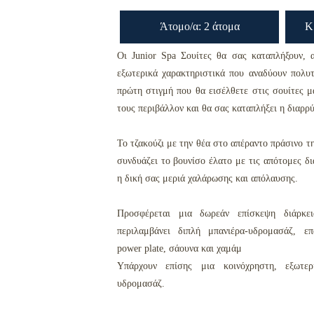
Άτομο/α: 2 άτομα
Κ
Οι Junior Spa Σουίτες θα σας καταπλήξουν, 
εξωτερικά χαρακτηριστικά που αναδύουν πολυ
πρώτη στιγμή που θα εισέλθετε στις σουίτες μ
τους περιβάλλον και θα σας καταπλήξει η διαρρ
Το τζακούζι με την θέα στο απέραντο πράσινο τ
συνδυάζει το βουνίσο έλατο με τις απότομες δι
η δική σας μεριά χαλάρωσης και απόλαυσης.
Προσφέρεται μια δωρεάν επίσκεψη διάρκ
περιλαμβάνει διπλή μπανιέρα-υδρομασάζ, επ
power plate, σάουνα και χαμάμ
Υπάρχουν επίσης μια κοινόχρηστη, εξωτερ
υδρομασάζ.