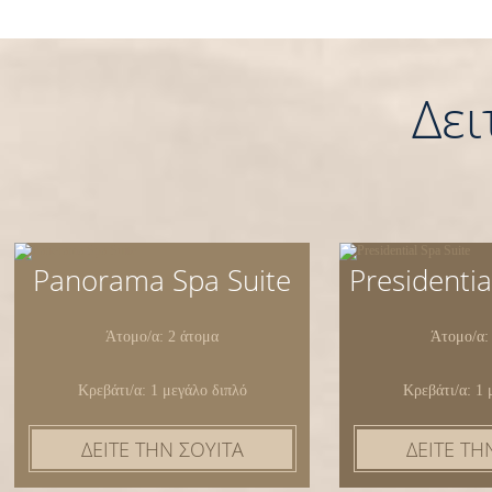
Δει
Panorama Spa Suite
Presidentia
Άτομο/α: 2 άτομα
Άτομο/α:
Κρεβάτι/α: 1 μεγάλο διπλό
Κρεβάτι/α: 1 
ΔΕΙΤΕ ΤΗΝ ΣΟΥΙΤΑ
ΔΕΙΤΕ ΤΗ