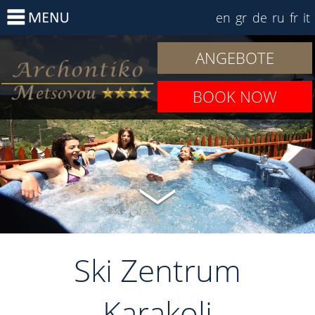
en
gr
de
ru
fr
it
ANGEBOTE
BOOK NOW
Ski Zentrum
Karakoli