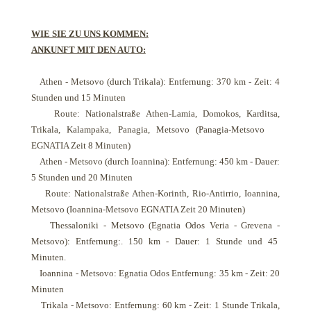
WIE SIE ZU UNS KOMMEN:
ANKUNFT MIT DEN AUTO:
Athen - Metsovo (durch Trikala): Entfernung: 370 km - Zeit: 4
Stunden und 15 Minuten
Route: Nationalstraße Athen-Lamia, Domokos, Karditsa,
Trikala, Kalampaka, Panagia, Metsovo (Panagia-Metsovo
EGNATIA Zeit 8 Minuten)
Athen - Metsovo (durch Ioannina): Entfernung: 450 km - Dauer:
5 Stunden und 20 Minuten
Route: Nationalstraße Athen-Korinth, Rio-Antirrio, Ioannina,
Metsovo (Ioannina-Metsovo EGNATIA Zeit 20 Minuten)
Thessaloniki - Metsovo (Egnatia Odos Veria - Grevena -
Metsovo): Entfernung:. 150 km - Dauer: 1 Stunde und 45
Minuten.
Ioannina - Metsovo: Egnatia Odos Entfernung: 35 km - Zeit: 20
Minuten
Trikala - Metsovo: Entfernung: 60 km - Zeit: 1 Stunde Trikala,