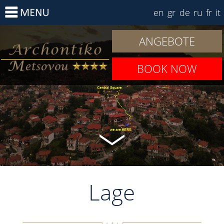
en
gr
de
ru
fr
it
ANGEBOTE
BOOK NOW
Lage