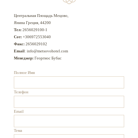
Центральная Площадь Мецово,
Янина Греция, 44200
Тел:
2656029100-1
Сот:
+306972553040
Факс:
2656029102
Email
: info@metsovohotel.com
Менеджер:
Георгиос Бубас
Полное Имя
Телефон
Email
Тема