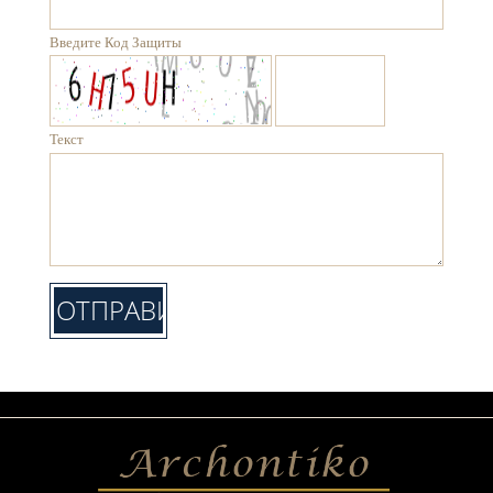
Введите Код Защиты
Текст