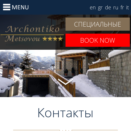
en
gr
de
ru
fr
it
СПЕЦИАЛЬНЫЕ
ПРЕДЛОЖЕНИЯ
BOOK NOW
Контакты