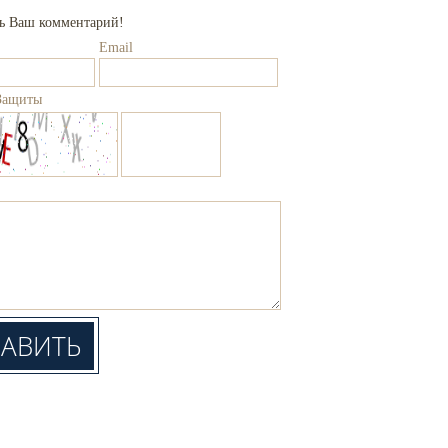
сь Ваш комментарий!
Email
Защиты