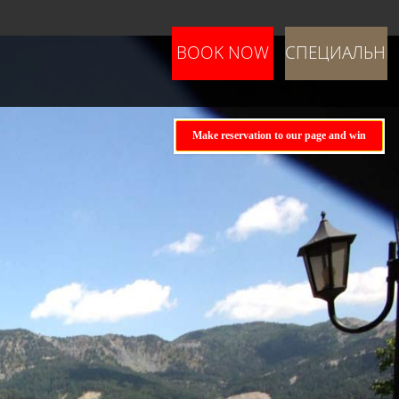
BOOK NOW
СПЕЦИАЛЬНЫ
ПРЕДЛОЖЕНИ
Make reservation to our page and win